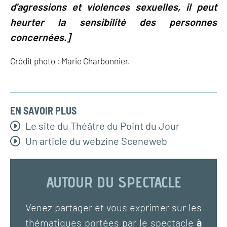
d'agressions et violences sexuelles, il peut
heurter la sensibilité des personnes
concernées.]
Crédit photo : Marie Charbonnier.
EN SAVOIR PLUS
Le site du Théâtre du Point du Jour
Un article du webzine Sceneweb
AUTOUR DU SPECTACLE
Venez partager et vous exprimer sur les
thématiques portées par le spectacle
à