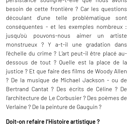
besoin de cette frontière ? Car les questions
découlant d’une telle problématique sont
conséquentes - et les exemples nombreux :
jusqu’où pouvons-nous aimer un artiste
monstrueux ? Y a-t-il une gradation dans
l’échelle du crime ? L’art peut-il être placé au-
dessous de tout ? Quelle est la place de la
justice ? Et que faire des films de Woody Allen
? De la musique de Michael Jackson - ou de
Bertrand Cantat ? Des écrits de Céline ? De
l’architecture de Le Corbusier ? Des poèmes de
Verlaine ? De la peinture de Gauguin ?
Doit-on refaire l’Histoire artistique ?