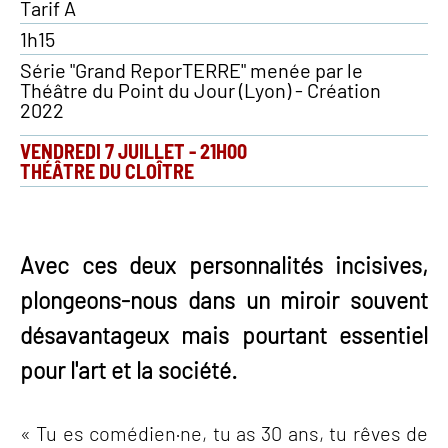
Tarif A
1h15
Série "Grand ReporTERRE" menée par le
Théâtre du Point du Jour (Lyon) - Création
2022
VENDREDI 7 JUILLET
-
21H00
THÉÂTRE DU CLOÎTRE
Avec ces deux personnalités incisives,
plongeons-nous dans un miroir souvent
désavantageux mais pourtant essentiel
pour l'art et la société.
« Tu es comédien·ne, tu as 30 ans, tu rêves de