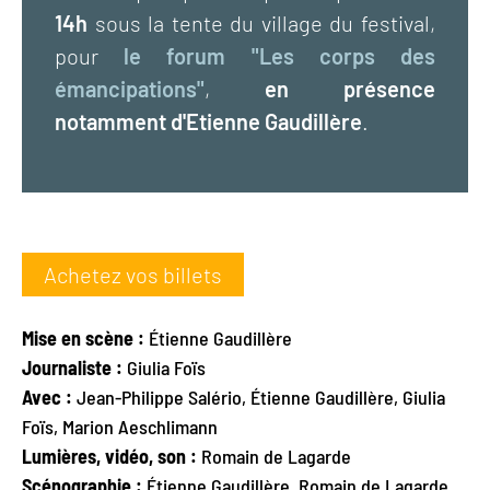
14h
sous la tente du village du festival,
pour
le forum "Les corps des
émancipations"
,
en présence
notamment d'Etienne Gaudillère
.
Achetez vos billets
Mise en scène :
Étienne Gaudillère
Journaliste :
Giulia Foïs
Avec :
Jean-Philippe Salério, Étienne Gaudillère, Giulia
Foïs, Marion Aeschlimann
Lumières, vidéo, son :
Romain de Lagarde
Scénographie :
Étienne Gaudillère, Romain de Lagarde,