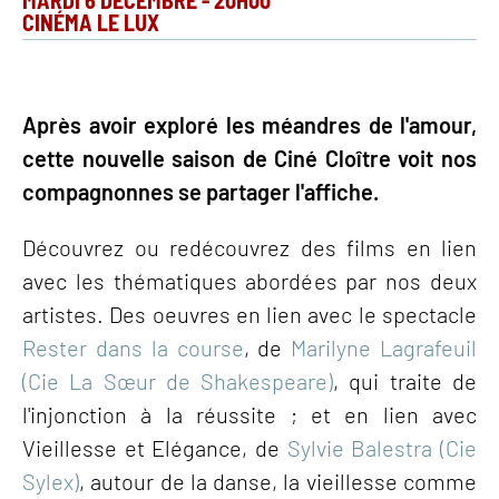
MARDI 6 DÉCEMBRE
-
20H00
CINÉMA LE LUX
Après avoir exploré les méandres de l'amour,
cette nouvelle saison de Ciné Cloître voit nos
compagnonnes se partager l'affiche.
Découvrez ou redécouvrez des films en lien
avec les thématiques abordées par nos deux
artistes. Des oeuvres en lien avec le spectacle
Rester dans la course
, de
Marilyne Lagrafeuil
(Cie La Sœur de Shakespeare)
, qui traite de
l'injonction à la réussite ; et en lien avec
Vieillesse et Elégance, de
Sylvie Balestra (Cie
Sylex)
, autour de la danse, la vieillesse comme