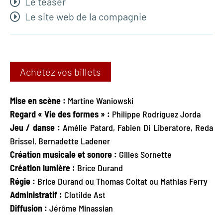
Le teaser
Le site web de la compagnie
Achetez vos billets
Mise en scène :
Martine Waniowski
Regard « Vie des formes » :
Philippe Rodriguez Jorda
Jeu / danse :
Amélie Patard, Fabien Di Liberatore, Reda
Brissel, Bernadette Ladener
Création musicale et sonore :
Gilles Sornette
Création lumière :
Brice Durand
Régie :
Brice Durand ou Thomas Coltat ou Mathias Ferry
Administratif :
Clotilde Ast
Diffusion :
Jérôme Minassian