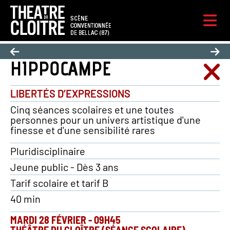
HIPPOCAMPE
LIBERTÉS D’EXPRESSIONS
Cinq séances scolaires et une toutes
personnes pour un univers artistique d'une
finesse et d'une sensibilité rares
Pluridisciplinaire
Jeune public - Dès 3 ans
Tarif scolaire et tarif B
40 min
MARDI 28 FÉVRIER
-
09H45