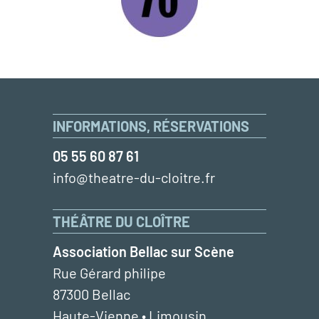
INFORMATIONS, RÉSERVATIONS
05 55 60 87 61
info@theatre-du-cloitre.fr
THÉÂTRE DU CLOÎTRE
Association Bellac sur Scène
Rue Gérard philipe
87300 Bellac
Haute-Vienne • Limousin