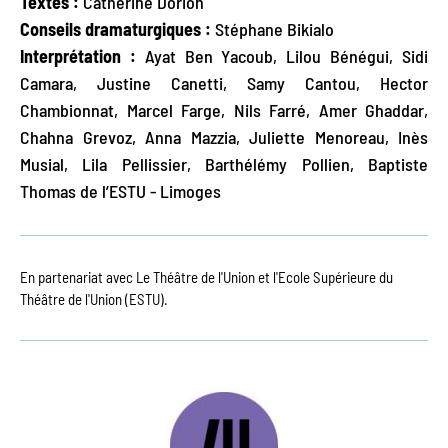
Textes :
Catherine Dorion
Conseils dramaturgiques :
Stéphane Bikialo
Interprétation :
Ayat Ben Yacoub, Lilou Bénégui, Sidi
Camara, Justine Canetti, Samy Cantou, Hector
Chambionnat, Marcel Farge, Nils Farré, Amer Ghaddar,
Chahna Grevoz, Anna Mazzia, Juliette Menoreau, Inès
Musial, Lila Pellissier, Barthélémy Pollien, Baptiste
Thomas de l’ESTU - Limoges
En partenariat avec Le Théâtre de l'Union et l'Ecole Supérieure du
Théâtre de l'Union (ESTU).