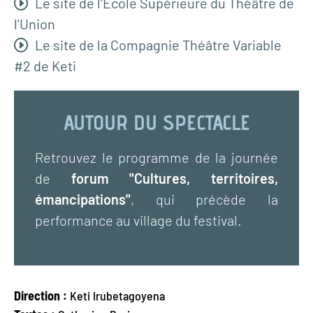
Le site de l'Ecole Supérieure du Théâtre de
l'Union
Le site de la Compagnie Théâtre Variable
#2 de Keti
AUTOUR DU SPECTACLE
Retrouvez le programme de la journée
de
forum "Cultures, territoires,
émancipations"
, qui précède la
performance au village du festival.
Direction :
Keti Irubetagoyena