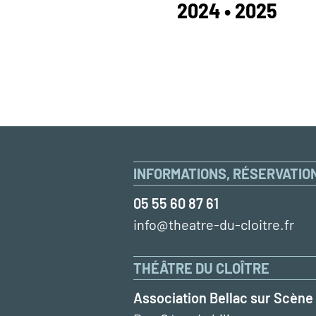
2024 • 2025
INFORMATIONS, RÉSERVATIO
05 55 60 87 61
info@theatre-du-cloitre.fr
THÉÂTRE DU CLOÎTRE
Association Bellac sur Scène