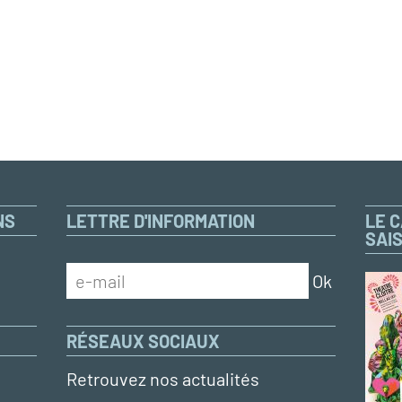
NS
LETTRE D'INFORMATION
LE 
SAI
RÉSEAUX SOCIAUX
Retrouvez nos actualités