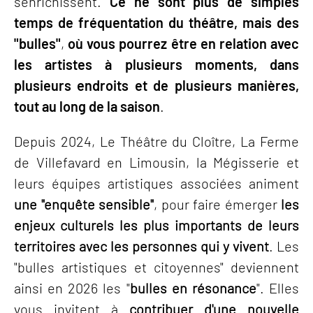
s'enrichissent.
Ce ne sont plus de simples
temps de fréquentation du théâtre, mais des
"bulles"
,
où vous pourrez être en relation avec
les artistes à plusieurs moments, dans
plusieurs endroits et de plusieurs manières,
tout au long de la saison
.
Depuis 2024, Le Théâtre du Cloître, La Ferme
de Villefavard en Limousin, la Mégisserie et
leurs équipes artistiques associées animent
une "enquête sensible"
, pour faire émerger
les
enjeux culturels les plus importants de leurs
territoires avec les personnes qui y vivent
. Les
"bulles artistiques et citoyennes" deviennent
ainsi en 2026 les "
bulles en résonance
". Elles
vous invitent à
contribuer d'une nouvelle