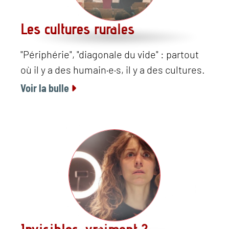
Les cultures rurales
"Périphérie", "diagonale du vide" : partout
où il y a des humain·e·s, il y a des cultures.
Voir la bulle
Invisibles, vraiment ?